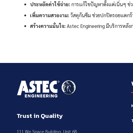
ประหยัดค่าใช้จ่าย:
การแก้ไขปัญหาตั้งแต่เนิ่นๆ ช
เพิ่มความสวยงาม:
วัสดุกันซึม ช่วยปกปิดรอยแตกร้า
สร้างความมั่นใจ:
Astec Engineering มีบริการหลังก
Trust in Quality
111 We Space Building, Unit 6B