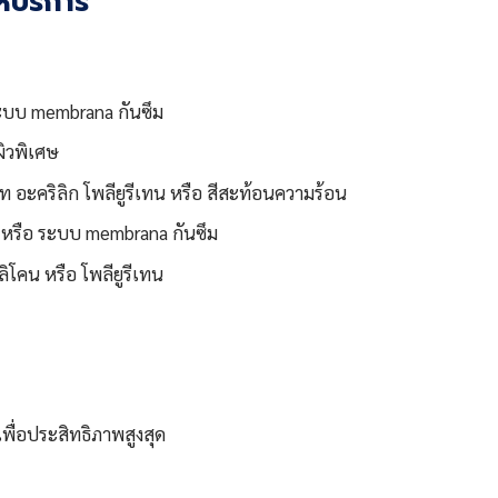
้บริการ
 ระบบ membrana กันซึม
ผิวพิเศษ
ท อะคริลิก โพลียูรีเทน หรือ สีสะท้อนความร้อน
ิก หรือ ระบบ membrana กันซึม
ิโคน หรือ โพลียูรีเทน
พื่อประสิทธิภาพสูงสุด