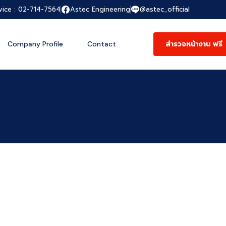
vice : 02-714-7564
Astec Engineering
@astec_official
สำรวจหน้างาน ฟรี
Company Profile
Contact