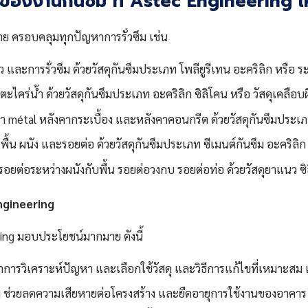
ของงานกันซึม ที่ Astec Engineering ให
าย ครอบคลุมทุกปัญหาการรั่วซึม เช่น
และการรั่วซึม ด้วยวัสดุกันซึมประเภท โพลียูรีเทน อะคริลิก หรือ
ะตะไคร่น้ำ ด้วยวัสดุกันซึมประเภท อะคริลิก ซิลิโคน หรือ วัสดุเคลือบ
งคา métal หลังคากระเบื้อง และหลังคาคอนกรีต ด้วยวัสดุกันซึมประเภ
พื้น ผนัง และรอยต่อ ด้วยวัสดุกันซึมประเภท ซีเมนต์กันซึม อะคริล
รอยต่อระหว่างผนังกับพื้น รอยต่อวงกบ รอยต่อท่อ ด้วยวัสดุยาแนว ซิล
ngineering
ring มอบประโยชน์มากมาย ดังนี้
การวิเคราะห์ปัญหา และเลือกใช้วัสดุ และวิธีการแก้ไขที่เหมาะสม เ
ึม ช่วยลดความเสียหายต่อโครงสร้าง และยืดอายุการใช้งานของอาคาร