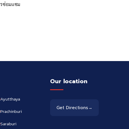
การซ่อมแซม
Our location
Ayutthaya
Get Directions
→
Prachinburi
Saraburi