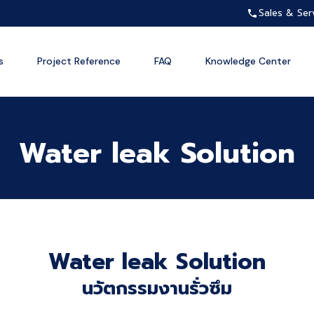
Sales & Ser
s
Project Reference
FAQ
Knowledge Center
Water leak Solution
Water leak Solution
นวัตกรรมงานรั่วซึม