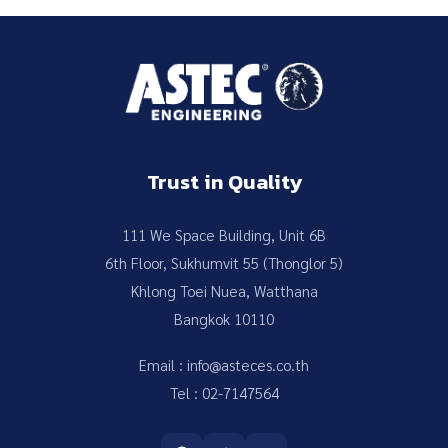
Trust in Quality
111 We Space Building, Unit 6B
6th Floor, Sukhumvit 55 (Thonglor 5)
Khlong Toei Nuea, Watthana
Bangkok 10110
Email : info@asteces.co.th
Tel : 02-7147564