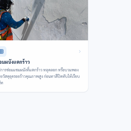
่อมผนังแตกร้าว
ิการซ่อมแซมผนังที่แตกร้าว หลุดลอก หรือบวมพอง
วยวัสดุอุดรอยร้าวคุณภาพสูง ก่อนทาสีปิดทับให้เรียบ
ิท