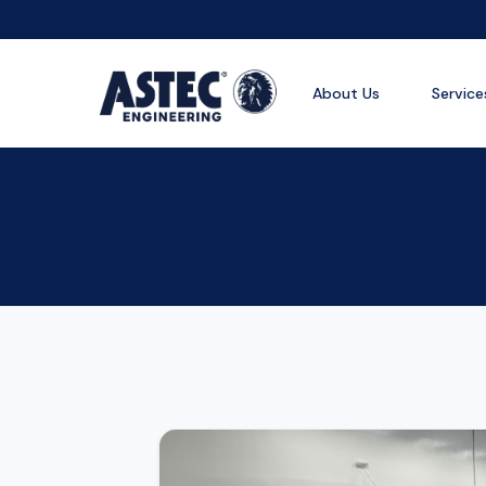
About Us
Service