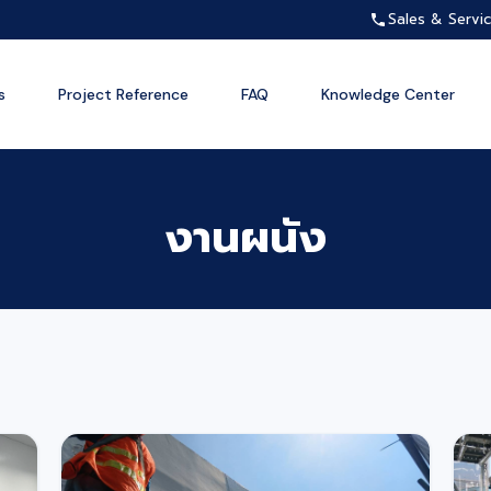
Sales & Servi
s
Project Reference
FAQ
Knowledge Center
งานผนัง