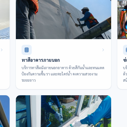
ทาสีอาคารภายนอก
ซ
บริการทาสีผนังภายนอกอาคาร ด้วยสีกันน้ำและทนแดด
บร
ป้องกันความชื้น รา และตะไคร่น้ำ คงความสวยงาม
ด้
ระยะยาว
สน