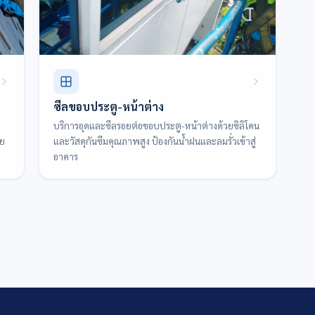
ซีลขอบประตู-หน้าต่าง
บริการอุดและซีลรอยต่อขอบประตู-หน้าต่างด้วยซิลิโคน
าย
และวัสดุกันซึมคุณภาพสูง ป้องกันน้ำฝนและลมรั่วเข้าสู่
อาคาร