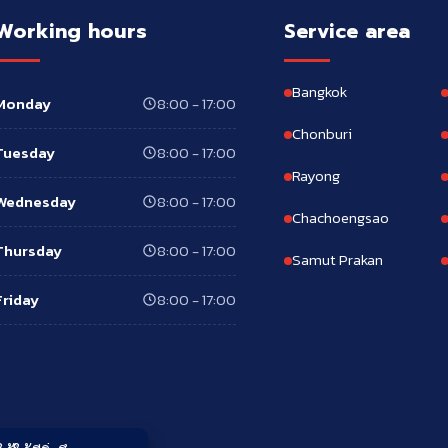
Working hours
Service area
Bangkok
Monday
8:00 - 17:00
Chonburi
Tuesday
8:00 - 17:00
Rayong
Wednesday
8:00 - 17:00
Chachoengsao
Thursday
8:00 - 17:00
Samut Prakan
Friday
8:00 - 17:00