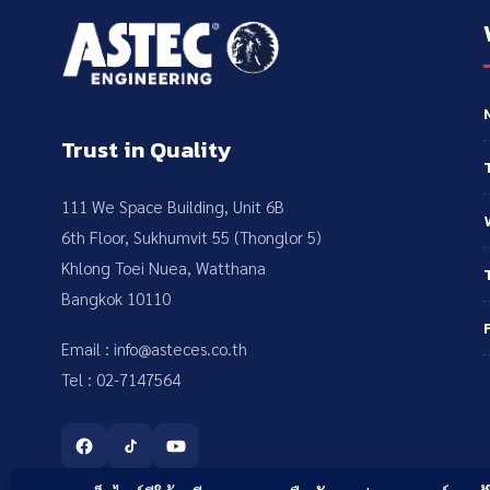
Trust in Quality
111 We Space Building, Unit 6B
6th Floor, Sukhumvit 55 (Thonglor 5)
Khlong Toei Nuea, Watthana
Bangkok 10110
Email : info@asteces.co.th
Tel : 02-7147564