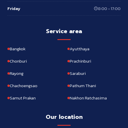
Friday
8:00 - 17:00
Service area
Bangkok
Ayutthaya
Chonburi
Prachinburi
Rayong
Saraburi
Chachoengsao
Pathum Thani
Samut Prakan
Nakhon Ratchasima
Our location