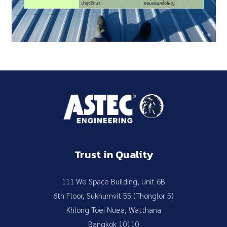
Trust in Quality
111 We Space Building, Unit 6B
6th Floor, Sukhumvit 55 (Thonglor 5)
Khlong Toei Nuea, Watthana
Bangkok 10110