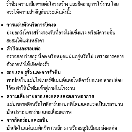
รั่วซึม ความเสียหายต่อโครงสร้าง และยืดอายุการใช้งาน โดย
ควรให้ความสำคัญกับประเด็นดังนี้:
การแอ่นตัวหรือการบิดงอ
บ่งบอกถึงโครงสร้างรองรับที่อาจไม่แข็งแรง หรือมีความชื้น
สะสมใต้แผ่นหลังคา
ตัวยึดและรอยต่อ
ตรวจสอบว่าสกรู น็อต หรือหมุดแน่นอยู่หรือไม่ เพราะการคลาย
ตัวอาจทำให้เกิดช่องรั่ว
รอยแตก รูรั่ว และการรั่วซึม
พบบ่อยในแผ่นไฟเบอร์ซีเมนต์และโพลีคาร์บอเนต หากปล่อย
ไว้จะทำให้น้ำซึมเข้าสู่ภายในโรงงาน
ความเสียหายจากแสงแดดและสภาพอากาศ
แผ่นพลาสติกหรือโพลีคาร์บอเนตที่โดนแดดแรงเป็นเวลานาน
มักเปราะ แตกง่าย และเสื่อมสภาพ
การกัดกร่อนและสนิม
มักเกิดในแผ่นเมทัลชีท (เหล็ก GI หรืออะลูมิเนียม) ส่งผลต่อ