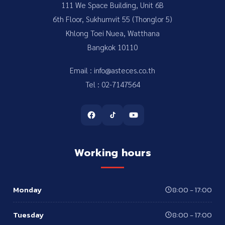
111 We Space Building, Unit 6B
6th Floor, Sukhumvit 55 (Thonglor 5)
Khlong Toei Nuea, Watthana
Bangkok 10110
Email : info@asteces.co.th
Tel : 02-7147564
Working hours
Monday
8:00 - 17:00
Tuesday
8:00 - 17:00