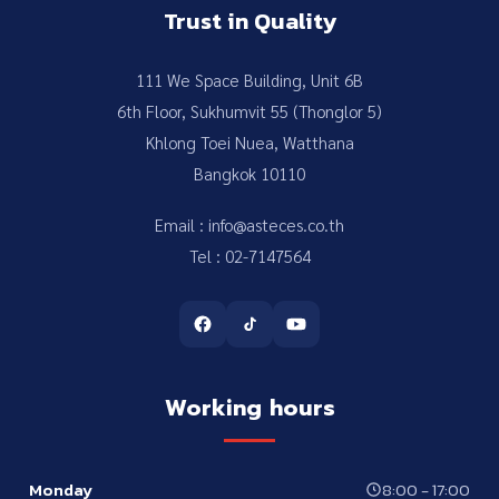
Trust in Quality
111 We Space Building, Unit 6B
6th Floor, Sukhumvit 55 (Thonglor 5)
Khlong Toei Nuea, Watthana
Bangkok 10110
Email : info@asteces.co.th
Tel : 02-7147564
Working hours
Monday
8:00 - 17:00