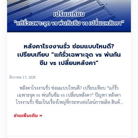
หลังคาโรงงานรั่ว ซ่อมแบบไหนดี?
เปรียบเทียบ “แก้รั่วเฉพาะจุด vs พ่นกัน
ซึม vs เปลี่ยนหลังคา”
ธันวาคม 17, 2025
หลังคาโรงงานรั่ว ซ่อมแบบไหนดี? เปรียบเทียบ “แก้รั่ว
เฉพาะจุด vs พ่นกันซึม vs เปลี่ยนหลังคา” ปัญหา หลังคา
โรงงานรั่ว ซึมเป็นเรื่องใหญ่ที่กระทบต่อไลน์การผลิต สินค้า
เสียหาย...
อ่านเพิ่มเติม »