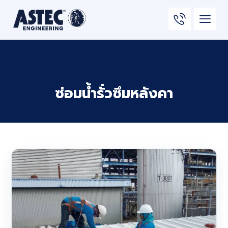
ซ่อมน้ำรั่วซึมหลังคา