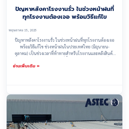
ปัญหาหลังคาโรงงานรั่ว ในช่วงหน้าฝนที่
ทุกโรงงานต้องเจอ พร้อมวิธีแก้ไข
พฤษภาคม 15, 2025
ปัญหาหลังคาโรงงานรั่ว ในช่วงหน้าฝนที่ทุกโรงงานต้องเจอ
พร้อมวิธีแก้ไข ช่วงหน้าฝนในประเทศไทย (มิถุนายน-
ตุลาคม) เป็นช่วงเวลาที่ท้าทายสำหรับโรงงานและคลังสินค้า
ทั่วประเทศ ด้วยสภาพอากาศที่ชื้น ฝนตกหนัก และพายุที่อาจ
อ่านเพิ่มเติม »
เกิดขึ้นบ่อยครั้ง หลังคาของโรงงานและคลังสินค้ามักเผชิญกับ
ปัญหาต่างๆ ที่ส่งผลกระทบต่อการดำเนินงาน ความ
ปลอดภัย...