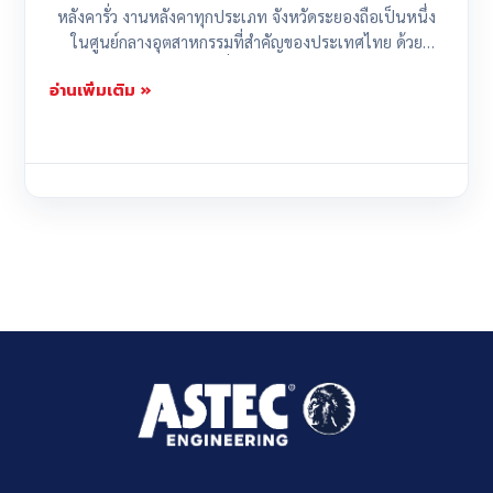
หลังคารั่ว งานหลังคาทุกประเภท จังหวัดระยองถือเป็นหนึ่ง
ในศูนย์กลางอุตสาหกรรมที่สำคัญของประเทศไทย ด้วย
จำนวนนิคมอุตสาหกรรมที่มากมาย เช่น นิคมอุตสาหกรรม
อ่านเพิ่มเติม »
มาบตาพุด นิคมอุตสาหกรรมอมตะซิตี้ และนิคมอุตสาหกรรม
อื่นๆ โรงงานต่างๆ...