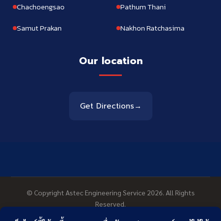
Chachoengsao
Pathum Thani
Samut Prakan
Nakhon Ratchasima
Our location
Get Directions
→
© Copyright Astec Engineering Service 2026. All Rights
Reserved.