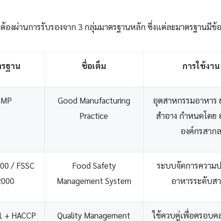
องผ่านการรับรองจาก 3 กลุ่มมาตรฐานหลัก ซึ่งแต่ละมาตรฐานมีข้อ
ตรฐาน
ชื่อเต็ม
การใช้งาน
GMP
Good Manufacturing
อุตสาหกรรมอาหาร ยา
Practice
สำอาง กำหนดโดย 
องค์กรสาก
00 / FSSC
Food Safety
ระบบจัดการความป
2000
Management System
อาหารระดับส
1 + HACCP
Quality Management
ใช้ควบคู่เพื่อครอบคล