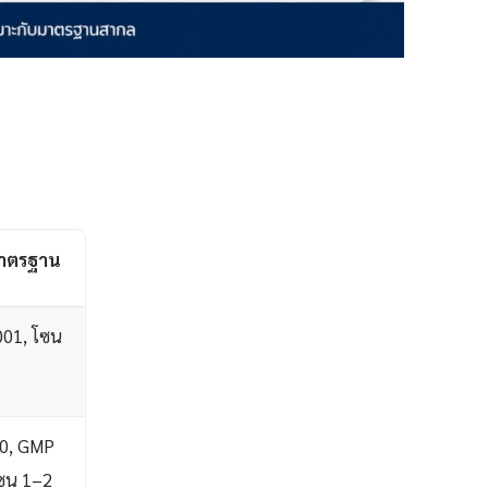
าตรฐาน
001, โซน
0, GMP
โซน 1–2