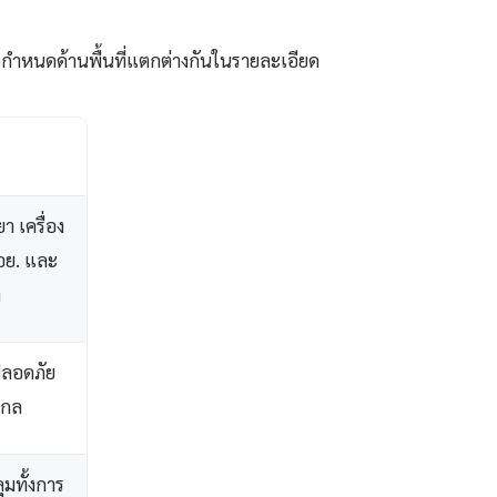
กำหนดด้านพื้นที่แตกต่างกันในรายละเอียด
 เครื่อง
อย. และ
ล
ลอดภัย
ากล
ุมทั้งการ