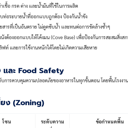
ื้อ กรด ด่าง และน้ำมันที่ใช้ในการผลิต
่อระบายน้ำที่ออกแบบถูกต้อง ป้องกันน้ำขัง
อยสารที่เป็นอันตราย ไม่ดูดซับน้ำ และทนต่อการขัดล้างซ้ำๆ
นังต้องออกแบบให้โค้งมน (Cove Base) เพื่อป้องกันการสะสมสิ่งส
ลิฟท์ และการใช้งานหนักได้โดยไม่เกิดความเสียหาย
0 และ Food Safety
ารควบคุมความปลอดภัยของอาหารในทุกขั้นตอน โดยพื้นโรงงานในโซนท
ี่ยง (Zoning)
โซน
ระดับความ
ข้อกำหนดพื้น