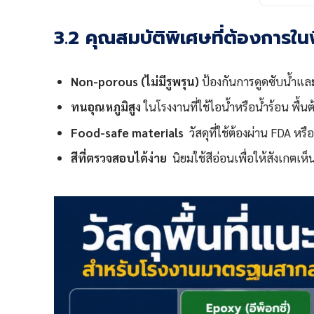
3.2 คุณสมบัติพิเศษที่ต้องการใน
Non-porous (ไม่มีรูพรุน)
ป้องกันการดูดซับน้ำและ
ทนอุณหภูมิสูง
ในโรงงานที่ใช้ไอน้ำหรือน้ำร้อน พื้น
Food-safe materials
วัสดุที่ใช้ต้องผ่าน FDA หร
สีที่ตรวจสอบได้ง่าย
นิยมใช้สีอ่อนเพื่อให้สังเกตเห