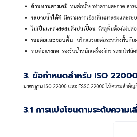
ต้านทานสารเคมี
ทนต่อน้ำยาทำความสะอาด สารฆ่าเช
ระบายน้ำได้ดี
มีความลาดเอียงที่เหมาะสมและระบบท
ไม่เป็นแหล่งสะสมสิ่งปนเปื้อน
วัสดุพื้นต้องไม่ปล่
รอยต่อและขอบพื้น
บริเวณรอยต่อระหว่างพื้นกับผ
ทนต่อแรงกด
รองรับน้ำหนักเครื่องจักร รถยกโฟล์ค
3. ข้อกำหนดสำหรับ ISO 2200
มาตรฐาน ISO 22000 และ FSSC 22000 ให้ความสำคัญกับก
3.1 การแบ่งโซนตามระดับความเส