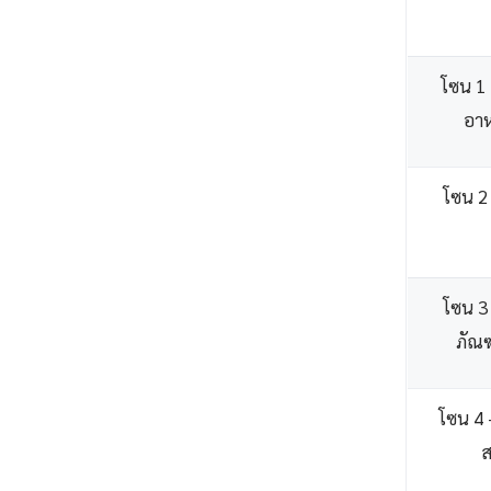
โซน 1 —
อา
โซน 2 
โซน 3 
ภัณฑ
โซน 4 —
ส