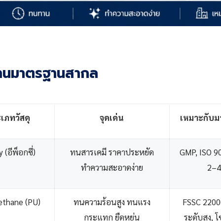
รงงานมาตรฐานสากล
เภทวัสดุ
จุดเด่น
เหมาะกับม
 (อีพ็อกซี่)
ทนสารเคมี ราคาประหยัด
GMP, ISO 9
ทำความสะอาดง่าย
2–4
ethane (PU)
ทนความร้อนสูง ทนแรง
FSSC 2200
กระแทก ยืดหยุ่น
ระดับสูง, 