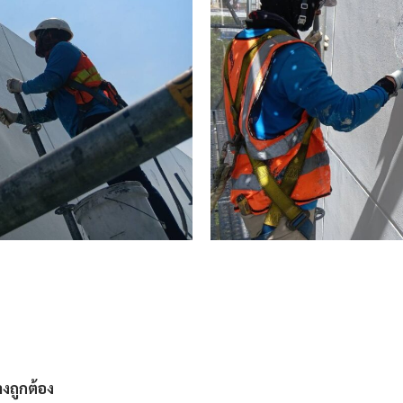
งถูกต้อง