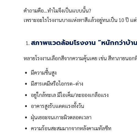
คำถามคือ…ทำไมจึงเป็นแบบนั้น?
เพราะอะไรโรงงานบางแห่งทาสีแล้วอยู่ทนเป็น 10 ปี แต่บ
สภาพแวดล้อมโรงงาน “หนักกว่าบ้านทั
หลายโรงงานเลือกสีจากความคุ้นเคย เช่น สีทาภายนอกที่ใ
มีความชื้นสูง
มีสารเคมีหรือไอกรด–ด่าง
อยู่ใกล้ทะเล มีไอเค็ม/ละอองเกลือแรง
อาคารสูงรับแดดแรงทั้งวัน
ฝุ่นเยอะจนเกาะผิวตลอดเวลา
ความร้อนสะสมมากจากหลังคาเมทัลชีท