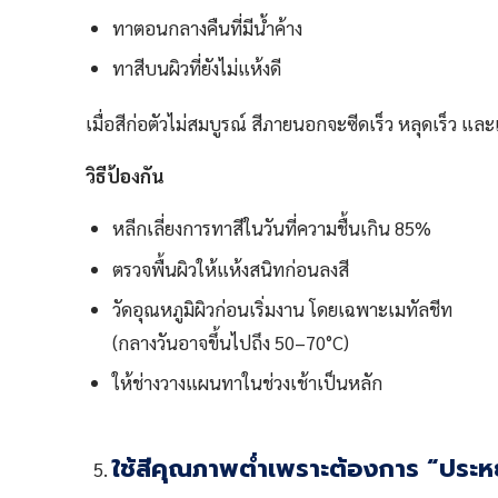
ทาตอนกลางคืนที่มีน้ำค้าง
ทาสีบนผิวที่ยังไม่แห้งดี
เมื่อสีก่อตัวไม่สมบูรณ์ สีภายนอกจะซีดเร็ว หลุดเร็ว แ
วิธีป้องกัน
หลีกเลี่ยงการทาสีในวันที่ความชื้นเกิน 85%
ตรวจพื้นผิวให้แห้งสนิทก่อนลงสี
วัดอุณหภูมิผิวก่อนเริ่มงาน โดยเฉพาะเมทัลชีท
(กลางวันอาจขึ้นไปถึง 50–70°C)
ให้ช่างวางแผนทาในช่วงเช้าเป็นหลัก
ใช้สีคุณภาพต่ำเพราะต้องการ “ประ