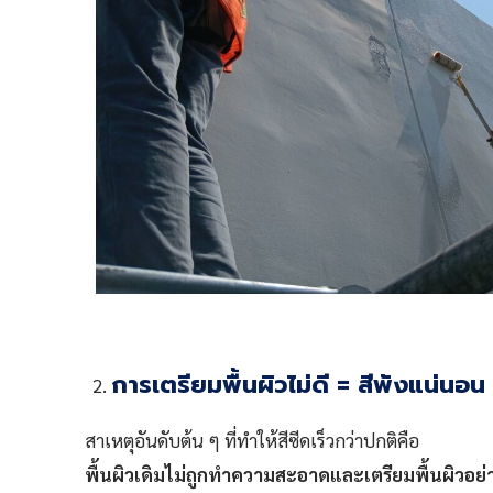
การเตรียมพื้นผิวไม่ดี = สีพังแน่นอน
สาเหตุอันดับต้น ๆ ที่ทำให้สีซีดเร็วกว่าปกติคือ
พื้นผิวเดิมไม่ถูกทำความสะอาดและเตรียมพื้นผิวอย่า