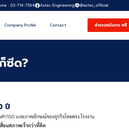
vice : 02-714-7564
Astec Engineering
@astec_official
สำรวจหน้างาน ฟรี
Company Profile
Contact
ก็ซีด?
0 ปี
น GMP/ISO และภาพลักษณ์ของธุรกิจโดยตรง โรงงาน
เสื่อมสภาพเร็วกว่าที่คิด