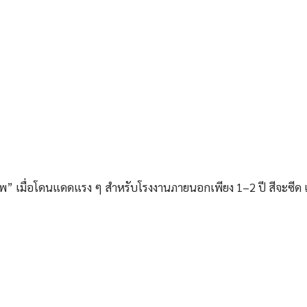
ิภาพ” เมื่อโดนแดดแรง ๆ สำหรับโรงงานภายนอกเพียง 1–2 ปี สีจะซีด