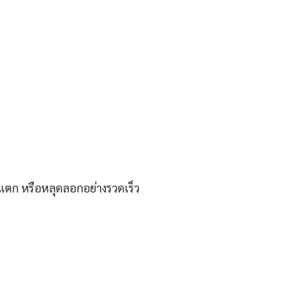
 แตก หรือหลุดลอกอย่างรวดเร็ว