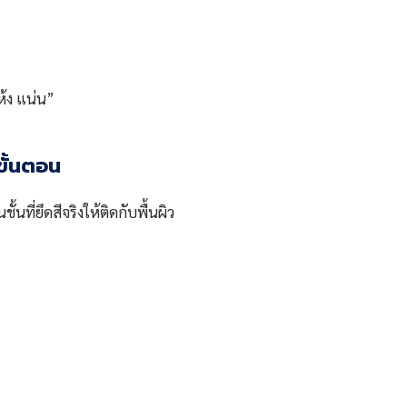
ห้ง แน่น”
ขั้นตอน
นที่ยึดสีจริงให้ติดกับพื้นผิว