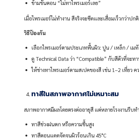
ข้ามขั้นตอน “ไม่ทาไพรเมอร์เลย”
เมื่อไพรเมอร์ไม่ทำงาน สีจริงจะซีดและเสื่อมเร็วกว่าปกติ
วิธีป้องกัน
เลือกไพรเมอร์ตามประเภทพื้นผิว: ปูน / เหล็ก / เมทั
ดู Technical Data ว่า “Compatible” กับสีตัวที่จะทา
ให้ช่างทาไพรเมอร์ตามสเปคของสี เช่น 1–2 เที่ยว 
ทาสีในสภาพอากาศไม่เหมาะสม
สภาพอากาศมีผลโดยตรงต่ออายุสี แต่หลายโรงงานรีบทำงา
ทาสีช่วงฝนตก หรือความชื้นสูง
ทาสีตอนแดดจัดจนผิวร้อนเกิน 45°C