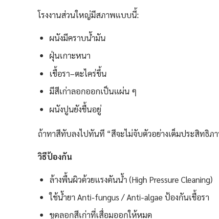
โรงงานส่วนใหญ่มีสภาพแบบนี้:
ผนังมีคราบน้ำมัน
ฝุ่นเกาะหนา
เชื้อรา–ตะไคร่ขึ้น
มีสีเก่าลอกออกเป็นแผ่น ๆ
ผนังปูนยังชื้นอยู่
ถ้าทาสีทับลงไปทันที “สีจะไม่จับตัวอย่างเต็มประสิทธ
วิธีป้องกัน
ล้างพื้นผิวด้วยแรงดันน้ำ (High Pressure Cleaning)
ใช้น้ำยา Anti-fungus / Anti-algae ป้องกันเชื้อรา
ขูดลอกสีเก่าที่เสื่อมออกให้หมด