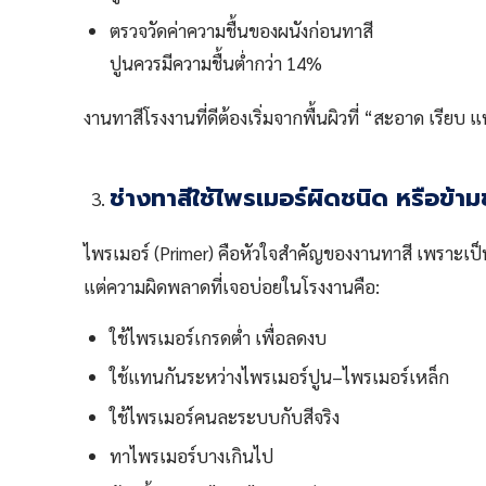
ตรวจวัดค่าความชื้นของผนังก่อนทาสี
ปูนควรมีความชื้นต่ำกว่า 14%
งานทาสีโรงงานที่ดีต้องเริ่มจากพื้นผิวที่ “สะอาด เรียบ แ
ช่างทาสีใช้ไพรเมอร์ผิดชนิด หรือข้าม
ไพรเมอร์ (Primer) คือหัวใจสำคัญของงานทาสี เพราะเป็นชั้
แต่ความผิดพลาดที่เจอบ่อยในโรงงานคือ:
ใช้ไพรเมอร์เกรดต่ำ เพื่อลดงบ
ใช้แทนกันระหว่างไพรเมอร์ปูน–ไพรเมอร์เหล็ก
ใช้ไพรเมอร์คนละระบบกับสีจริง
ทาไพรเมอร์บางเกินไป