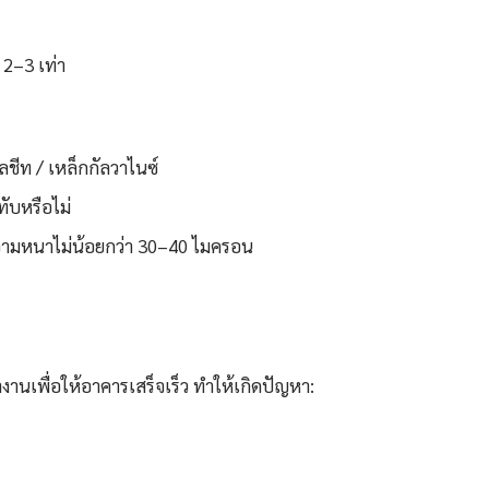
 2–3 เท่า
ลชีท / เหล็กกัลวาไนซ์
ทับหรือไม่
ความหนาไม่น้อยกว่า 30–40 ไมครอน
นเพื่อให้อาคารเสร็จเร็ว ทำให้เกิดปัญหา: