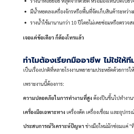
รางน้ำห้อยย้อย หลุดจากตัวยึด หรือมองเห็นบิดเบี้ยว
มีน้ำหยดลงเครื่องจักรหรือพื้นที่จัดเก็บสินค้าระหว่
รางน้ำใช้มานานกว่า 10 ปีโดยไม่เคยซ่อมหรือตรวจ
เจอแค่ข้อเดียว ก็ต้องโทรแล้ว
ทำไมต้องเรียกมืออาชีพ ไม่ใช่ให้
เป็นเรื่องปกติที่หลายโรงงานพยายามประหยัดด้วยการให้ท
เพราะงานนี้ต้องการ:
ความปลอดภัยในการทำงานที่สูง
ต้องปีนขึ้นไปทำงานบ
เครื่องมือเฉพาะทาง
เครื่องตัด เครื่องเชื่อม และอุปกรณ์
ประสบการณ์วิเคราะห์ปัญหา
ช่างมือใหม่มักซ่อมแค่ "ที