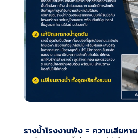
รางน้ำโรงงานพัง = ความเสียหายท