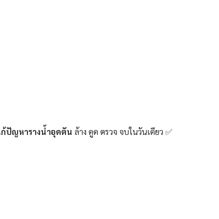
ก้ปัญหารางน้ำอุดตัน
ล้าง ดูด ตรวจ จบในวันเดียว ✅