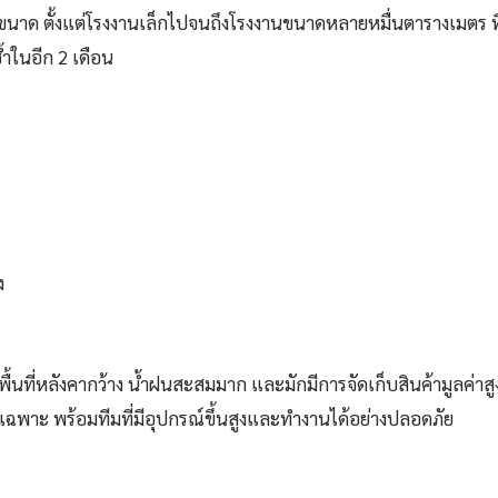
าด ตั้งแต่โรงงานเล็กไปจนถึงโรงงานขนาดหลายหมื่นตารางเมตร ทีมช่
้ำในอีก 2 เดือน
ง
พื้นที่หลังคากว้าง น้ำฝนสะสมมาก และมักมีการจัดเก็บสินค้ามูลค่าสู
พาะ พร้อมทีมที่มีอุปกรณ์ขึ้นสูงและทำงานได้อย่างปลอดภัย