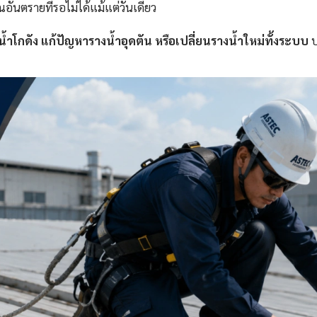
ันตรายที่รอไม่ได้แม้แต่วันเดียว
้ำโกดัง แก้ปัญหารางน้ำอุดตัน หรือเปลี่ยนรางน้ำใหม่ทั้งระบบ
บ