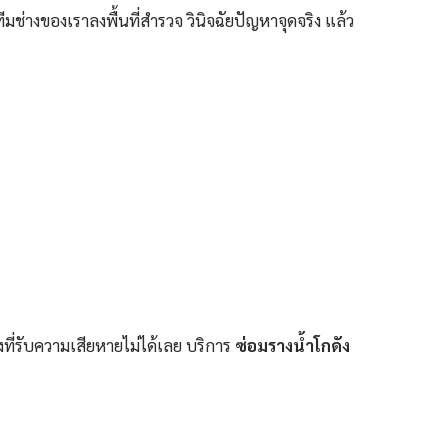
างของเราลงพื้นที่สำรวจ วินิจฉัยปัญหาจุดจริง แล้ว
งที่รับความเสียหายไม่ได้เลย บริการ
ซ่อมรางน้ำโกดัง