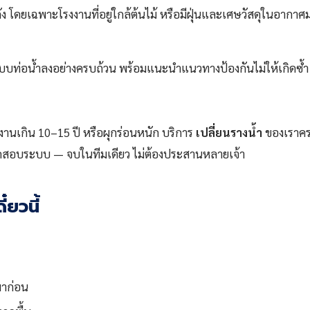
ง โดยเฉพาะโรงงานที่อยู่ใกล้ต้นไม้ หรือมีฝุ่นและเศษวัสดุในอากาศ
บบท่อน้ำลงอย่างครบถ้วน พร้อมแนะนำแนวทางป้องกันไม่ให้เกิดซ้ำ
งานเกิน 10–15 ปี หรือผุกร่อนหนัก บริการ
เปลี่ยนรางน้ำ
ของเราครอ
ะทดสอบระบบ — จบในทีมเดียว ไม่ต้องประสานหลายเจ้า
ยวนี้
มาก่อน