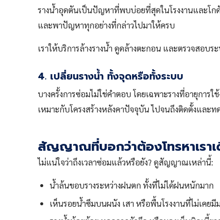
รางน้ำอุดตันเป็นปัญหาที่พบบ่อยที่สุดในโรงงานและโกดั
และพาปัญหาทุกอย่างที่กล่าวไปมาให้ครบ
เราให้บริการล้างรางน้ำ ดูดล้างตะกอน และตรวจสอบระ
4. เปลี่ยนรางน้ำ ทั้งจุดหรือทั้งระบบ
บางครั้งการซ่อมไม่ใช่คำตอบ โดยเฉพาะรางที่อายุการใช้
เหมาะกับโครงสร้างหลังคาปัจจุบัน ไปจนถึงติดตั้งแล
สัญญาณที่บอกว่าต้องโทรหาเราเดี๋
ไม่แน่ใจว่าถึงเวลาซ่อมแล้วหรือยัง? ดูสัญญาณเหล่านี้:
น้ำล้นขอบรางระหว่างฝนตก ทั้งที่ไม่ได้ฝนหนักมาก
เห็นรอยน้ำซึมบนผนัง เสา หรือพื้นโรงงานที่ไม่เคยมี