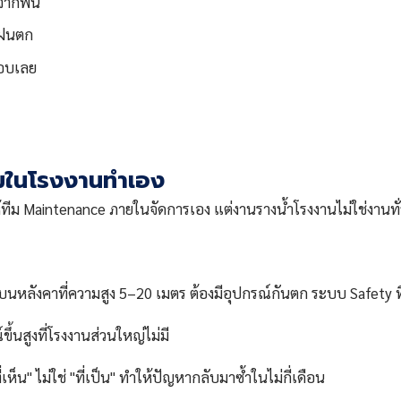
จากพื้น
างฝนตก
สอบเลย
ทีมในโรงงานทำเอง
ีม Maintenance ภายในจัดการเอง แต่งานรางน้ำโรงงานไม่ใช่งานทั่ว
นหลังคาที่ความสูง 5–20 เมตร ต้องมีอุปกรณ์กันตก ระบบ Safety ที
ขึ้นสูงที่โรงงานส่วนใหญ่ไม่มี
่เห็น" ไม่ใช่ "ที่เป็น" ทำให้ปัญหากลับมาซ้ำในไม่กี่เดือน