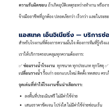
ความรับผิดชอบ
ถ้าเกิดอุบัติเหตุระหว่างทำงาน หรือ
จ้างมืออาชีพที่ถูกต้อง ปลอดภัยกว่า เร็วกว่า และในระ
แอสเทค เอ็นจิเนียริ่ง — บริการซ
สำหรับโรงงานที่ต้องการความมั่นใจ ต้องการทีมที่รู้จริ
เราให้บริการครอบคลุมทุกความต้องการ:
✅
ซ่อมรางน้ำโรงงาน
ทุกขนาด ทุกประเภท ทุกวัสดุ 
เปลี่ยนรางน้ำ
รื้อเก่า ออกแบบใหม่ ติดตั้ง ทดสอบ ครบ
จุดเด่นที่ทำให้โรงงานชั้นนำเลือกเรา:
ลงพื้นที่ประเมินฟรี ไม่มีค่าใช้จ่าย
เสนอราคาชัดเจน โปร่งใส ไม่มีค่าใช้จ่ายซ่อนเร้น