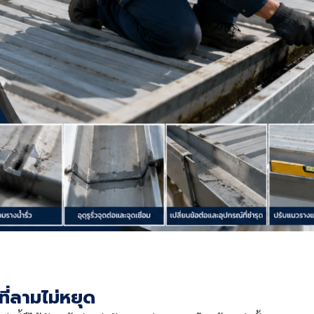
ี่ลามไม่หยุด