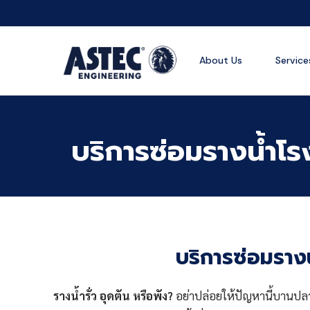
About Us
Service
บริการซ่อมรางน้ำโร
บริการซ่อมราง
รางน้ำรั่ว อุดตัน หรือพัง?
อย่าปล่อยให้ปัญหานี้บานปลาย 