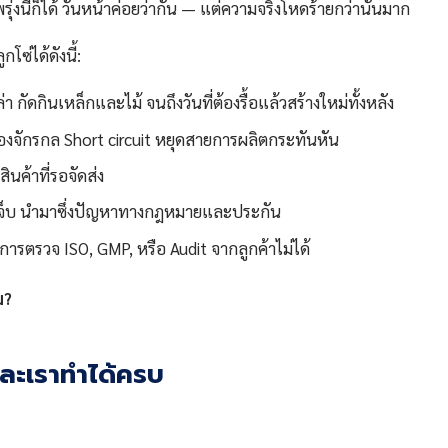
งนี้ก็ได้ วันหน้าค่อยว่ากัน — แต่ความจริงโหดร้ายกว่านั้นมาก
ซ่ได้ดังนี้:
 กัดกินเหล็กและไม้ จนถึงวันที่ต้องรื้อแล้วสร้างใหม่ทั้งหลัง
งจักรกล Short circuit หยุดสายการผลิตกระทันหัน
ินค้าที่รอจัดส่ง
เจ็บ นำมาซึ่งปัญหาทางกฎหมายและประกัน
านการตรวจ ISO, GMP, หรือ Audit จากลูกค้าไม่ได้
ม?
และเราทำได้ครบ