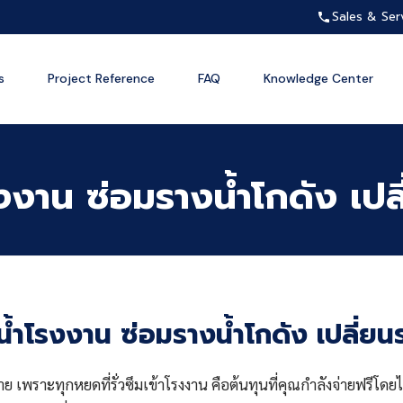
Sales & Ser
s
Project Reference
FAQ
Knowledge Center
งงาน ซ่อมรางน้ำโกดัง เป
น้ำโรงงาน ซ่อมรางน้ำโกดัง เปลี่ย
เพราะทุกหยดที่รั่วซึมเข้าโรงงาน คือต้นทุนที่คุณกำลังจ่ายฟรีโดยไม่