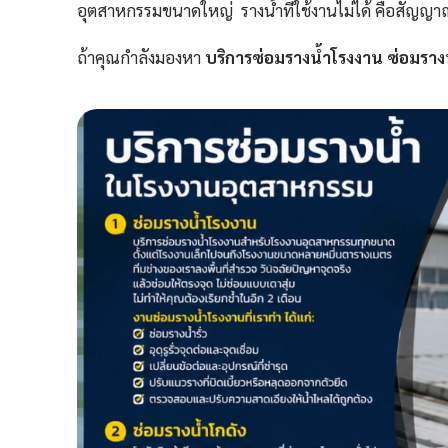
อุตสาหกรรมขนาดใหญ่ รางน้ำที่ใช้งานไม่ได้ คือสัญญาณอ
ถ้าคุณกำลังมองหา
บริการซ่อมรางน้ำโรงงาน ซ่อมรางน