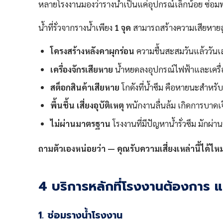
หลายโรงงานมองว่ารางน้ำเป็นแค่อุปกรณ์เล็กน้อย ซ่อมพรุ่
น้ำที่รั่วจากรางน้ำเพียง
1 จุด
สามารถสร้างความเสียหายลูกโ
โครงสร้างหลังคาผุกร่อน
ความชื้นสะสมวันแล้ววันเล่า
เครื่องจักรเสียหาย
น้ำหยดลงอุปกรณ์ไฟฟ้าและเครื่อ
สต็อกสินค้าเสียหาย
โกดังที่น้ำซึม คือหายนะสำหรับส
พื้นชื้น เสี่ยงอุบัติเหตุ
พนักงานลื่นล้ม เกิดการบาด
ไม่ผ่านมาตรฐาน
โรงงานที่มีปัญหาน้ำรั่วซึม มักผ่
ถามตัวเองหน่อยว่า — คุณรับความเสี่ยงเหล่านี้ได้ไห
4 บริการหลักที่โรงงานต้องการ 
1. ซ่อมรางน้ำโรงงาน