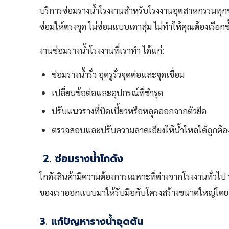
บริการซ่อมรางน้ำโรงงานสำหรับโรงงานอุตสาหกรรมทุกขน
ซ่อมให้ตรงจุด ไม่ซ่อมแบบเดาสุ่ม ไม่ทำให้คุณต้องเรียกซ
งานซ่อมรางน้ำโรงงานที่เราทำ ได้แก่:
ซ่อมรางน้ำรั่ว อุดรูรั่วจุดต่อและจุดเชื่อม
เปลี่ยนข้อต่อและอุปกรณ์ที่ชำรุด
ปรับแนวรางที่บิดเบี้ยวหรือหลุดออกจากตัวยึด
ตรวจสอบและปรับความลาดเอียงให้น้ำไหลได้ถูกต้อ
2. ซ่อมรางน้ำโกดัง
โกดังสินค้ามีความต้องการเฉพาะที่ต่างจากโรงงานทั่วไป 
ของเราออกแบบมาให้รับมือกับโครงสร้างขนาดใหญ่โดยเฉ
3. แก้ปัญหารางน้ำอุดตัน